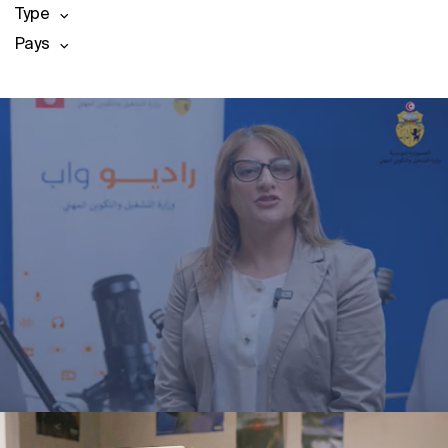
Type
Pays