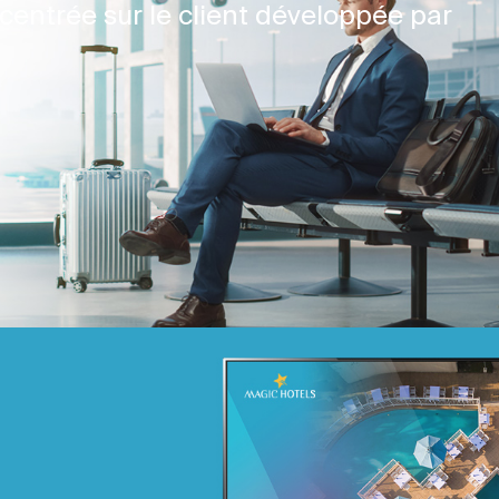
centrée sur le client développée par