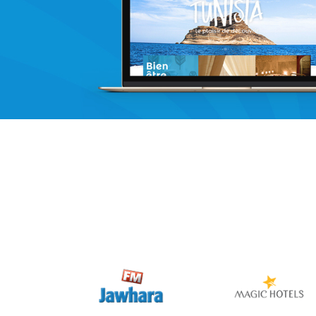
Web, Intranet et Extranet