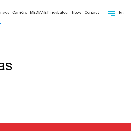
ences
Carrière
MEDIANET incubateur
News
Contact
En
as