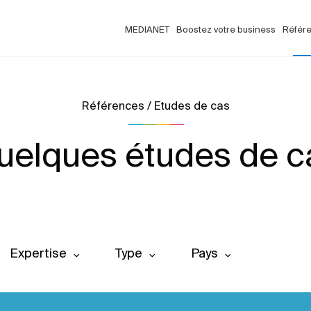
MEDIANET
Boostez votre business
Référ
Références / Etudes de cas
uelques études de c
Expertise
Type
Pays