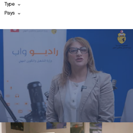
Type
Pays