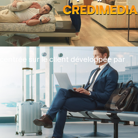
centrée sur le client développée par