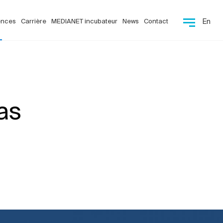
ences
Carrière
MEDIANET incubateur
News
Contact
En
as