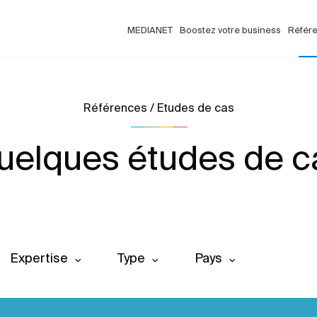
MEDIANET
Boostez votre business
Référ
Références / Etudes de cas
uelques études de c
Expertise
Type
Pays