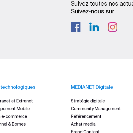
Suivez toutes nos actu
Suivez-nous sur
 technologiques
MEDIANET Digitale
ranet et Extranet
Stratégie digitale
ppement Mobile
Community Management
n e-commerce
Référencement
nnel & Bornes
Achat media
Brand Content