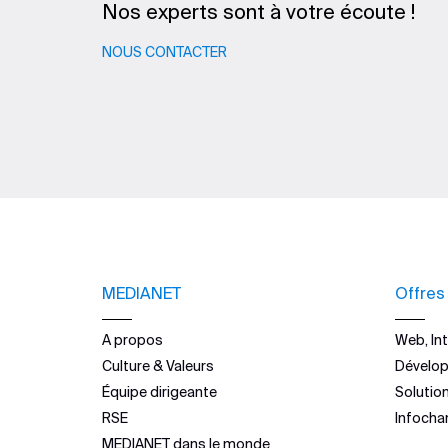
Nos experts sont à votre écoute !
NOUS CONTACTER
MEDIANET
Offres
A propos
Web, Int
Culture & Valeurs
Dévelo
Équipe dirigeante
Solutio
RSE
Infocha
MEDIANET dans le monde