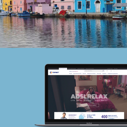
Stratégie Social Media
Solution e-commerce
Brand Content