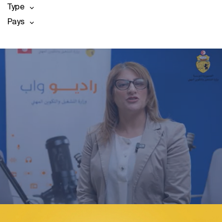
Type
Pays