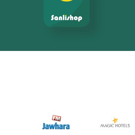
Activation digitale & média