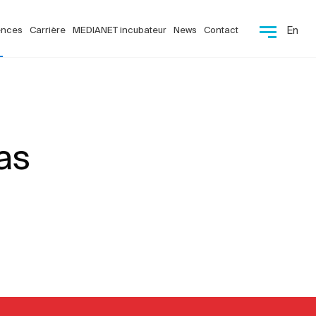
ences
Carrière
MEDIANET incubateur
News
Contact
En
as