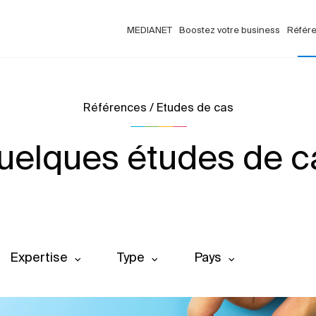
MEDIANET
Boostez votre business
Référ
Références / Etudes de cas
uelques études de c
Expertise
Type
Pays