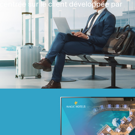
centrée sur le client développée par