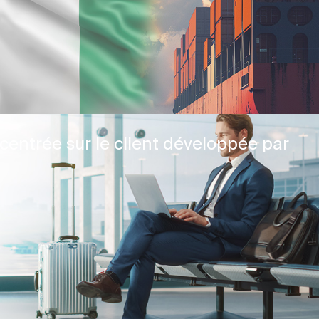
centrée sur le client développée par