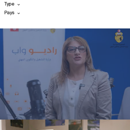
Type
Pays