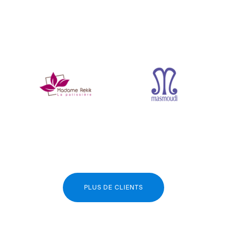
PLUS DE CLIENTS