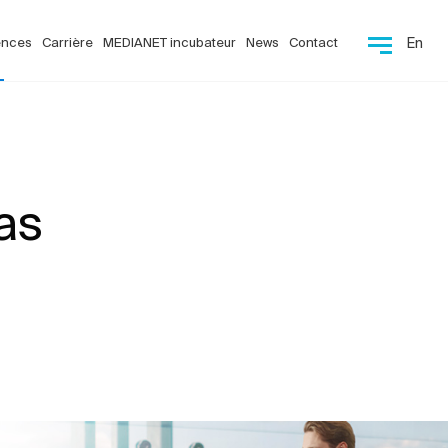
ences
Carrière
MEDIANET incubateur
News
Contact
En
as