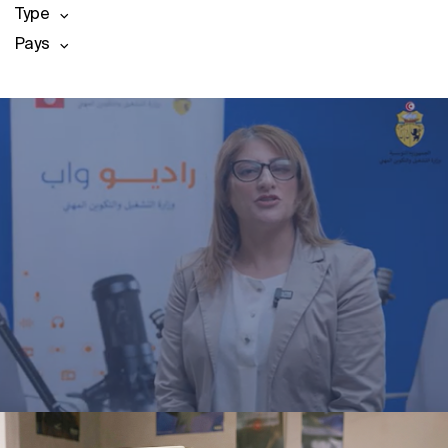
Type
Pays