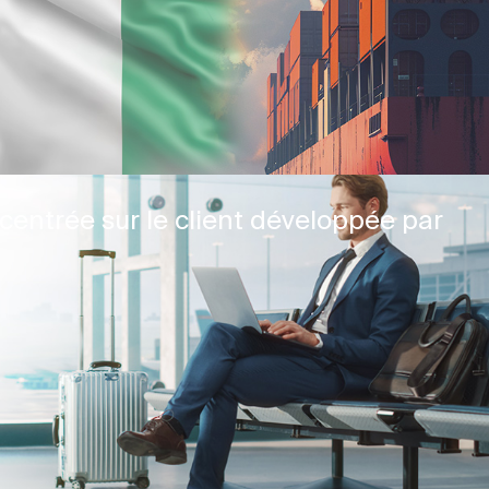
centrée sur le client développée par