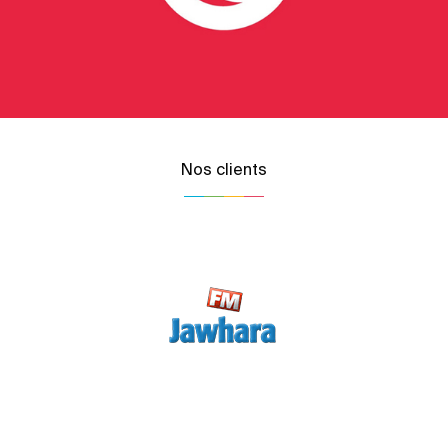
Nos clients