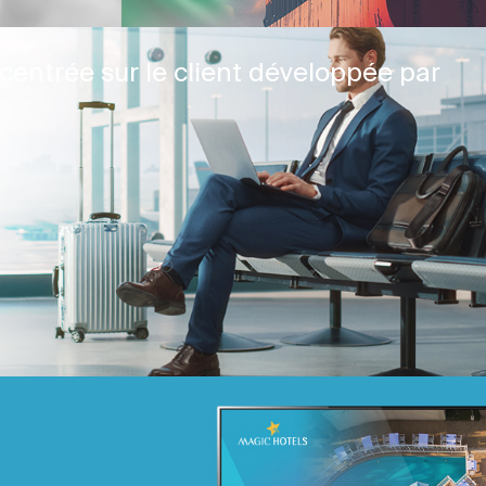
centrée sur le client développée par