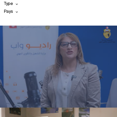
Type
Pays