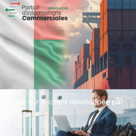
centrée sur le client développée par