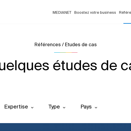
MEDIANET
Boostez votre business
Référ
Références / Etudes de cas
uelques études de c
Expertise
Type
Pays