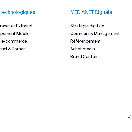
 technologiques
MEDIANET Digitale
ranet et Extranet
Stratégie digitale
ppement Mobile
Community Management
n e-commerce
Référencement
nnel & Bornes
Achat media
Brand Content
Vi