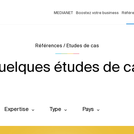
MEDIANET
Boostez votre business
Référ
Références / Etudes de cas
uelques études de c
Expertise
Type
Pays