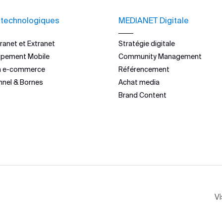
 technologiques
MEDIANET Digitale
ranet et Extranet
Stratégie digitale
ppement Mobile
Community Management
n e-commerce
Référencement
nnel & Bornes
Achat media
Brand Content
Vi