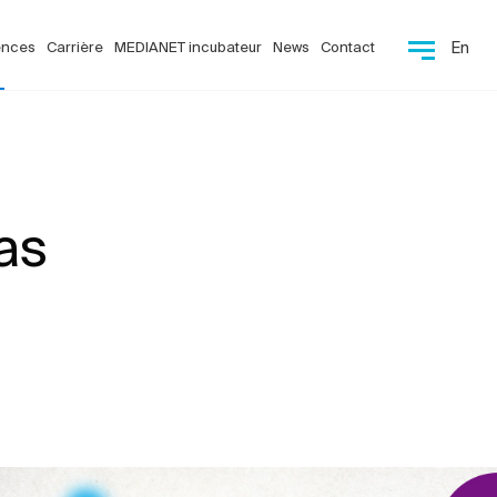
ences
Carrière
MEDIANET incubateur
News
Contact
En
as