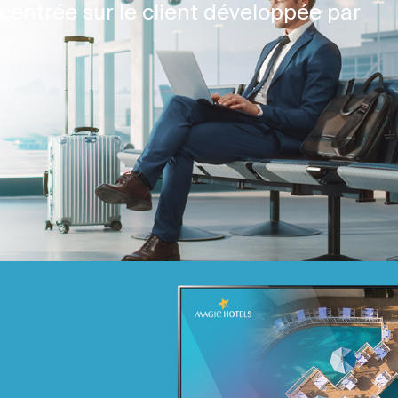
centrée sur le client développée par