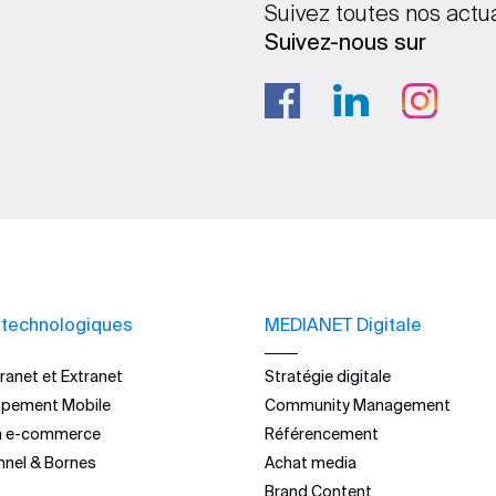
Suivez toutes nos actu
Suivez-nous sur
 technologiques
MEDIANET Digitale
ranet et Extranet
Stratégie digitale
ppement Mobile
Community Management
n e-commerce
Référencement
nnel & Bornes
Achat media
Brand Content