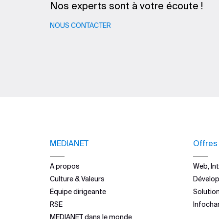
Nos experts sont à votre écoute !
NOUS CONTACTER
MEDIANET
Offres
A propos
Web, Int
Culture & Valeurs
Dévelo
Équipe dirigeante
Solutio
RSE
Infocha
MEDIANET dans le monde