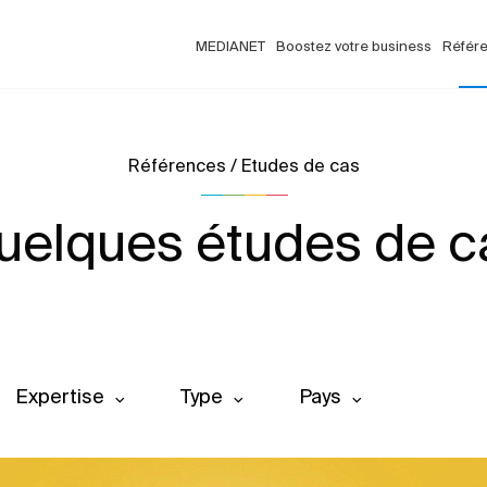
MEDIANET
Boostez votre business
Référ
Références / Etudes de cas
uelques études de c
Expertise
Type
Pays