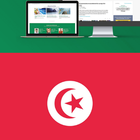
Applications Mobiles
Web, Intranet et Extranet