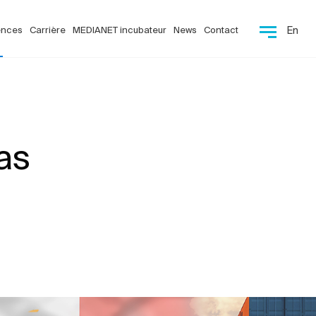
ences
Carrière
MEDIANET incubateur
News
Contact
En
as