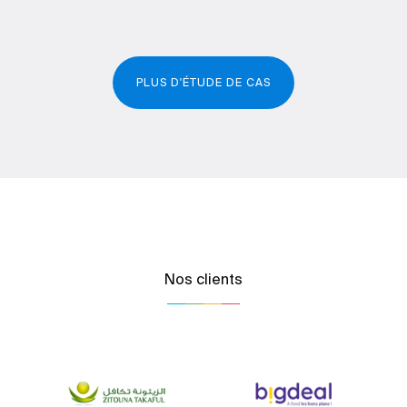
PLUS D'ÉTUDE DE CAS
Nos clients