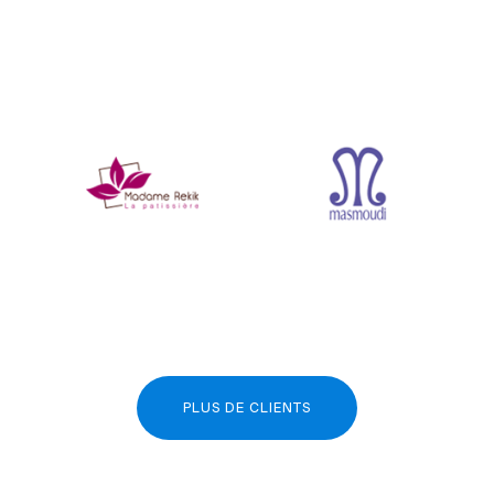
PLUS DE CLIENTS