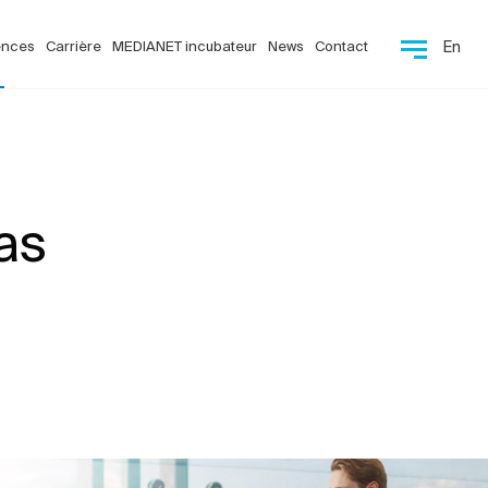
ences
Carrière
MEDIANET incubateur
News
Contact
En
as