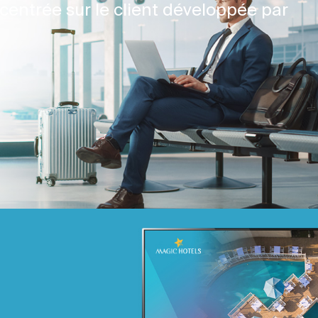
centrée sur le client développée par