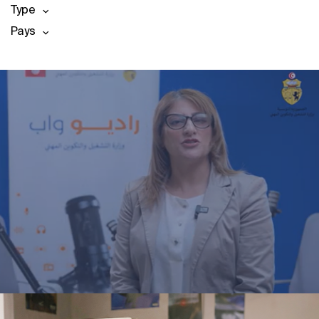
Type
Pays