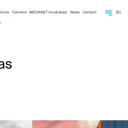
ences
Carrière
MEDIANET incubateur
News
Contact
En
as