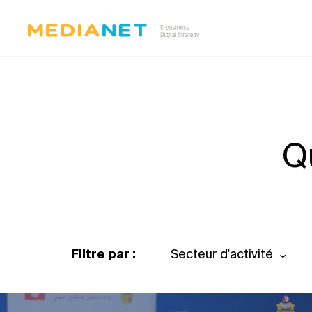
Q
Filtre par :
Secteur d'activité