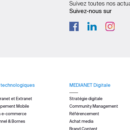
Suivez toutes nos actu
Suivez-nous sur
 technologiques
MEDIANET Digitale
ranet et Extranet
Stratégie digitale
ppement Mobile
Community Management
n e-commerce
Référencement
nnel & Bornes
Achat media
Brand Content