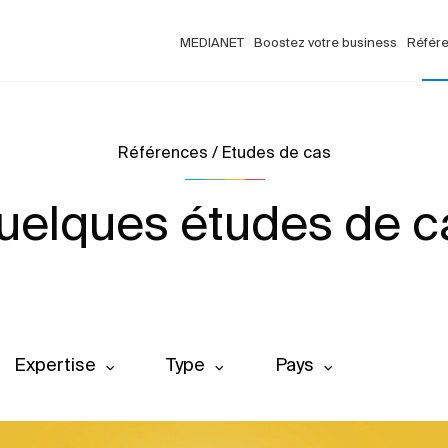
MEDIANET
Boostez votre business
Référ
Références / Etudes de cas
uelques études de c
Expertise
Type
Pays