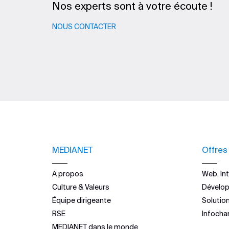
Nos experts sont à votre écoute !
NOUS CONTACTER
MEDIANET
Offres
A propos
Web, Int
Culture & Valeurs
Dévelo
Équipe dirigeante
Solutio
RSE
Infocha
MEDIANET dans le monde