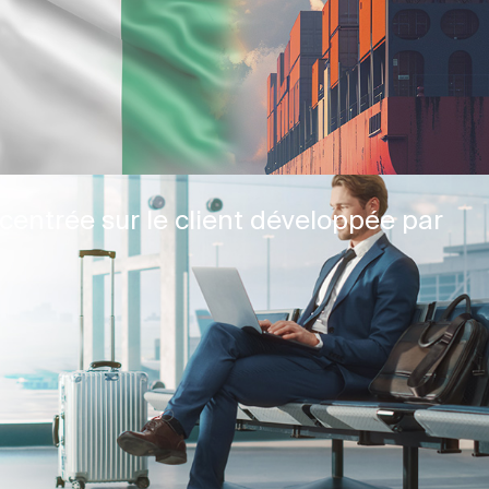
centrée sur le client développée par