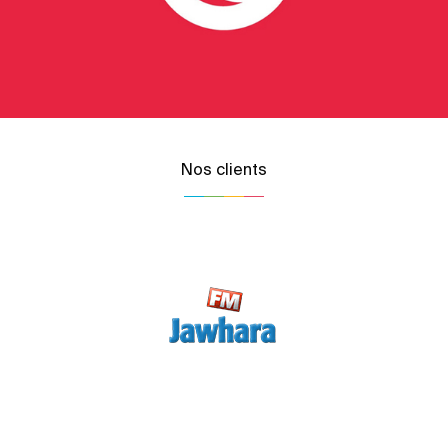
Nos clients