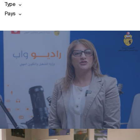
Type
Pays