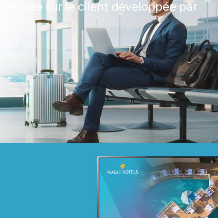
centrée sur le client développée par