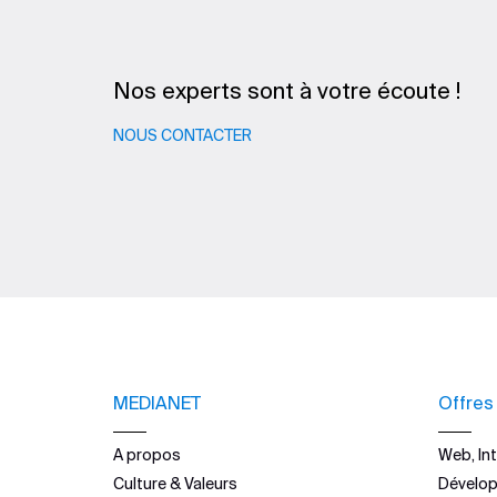
Nos experts sont à votre écoute !
NOUS CONTACTER
MEDIANET
Offres
A propos
Web, Int
Culture & Valeurs
Dévelo