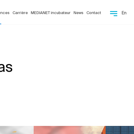
ences
Carrière
MEDIANET incubateur
News
Contact
En
as