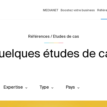
MEDIANET
Boostez votre business
Référ
Références / Etudes de cas
uelques études de c
Expertise
Type
Pays