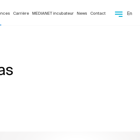
ences
Carrière
MEDIANET incubateur
News
Contact
En
as