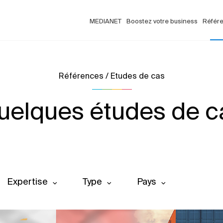
MEDIANET
Boostez votre business
Référ
Références / Etudes de cas
uelques études de c
Expertise
Type
Pays