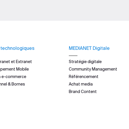
 technologiques
MEDIANET Digitale
ranet et Extranet
Stratégie digitale
ppement Mobile
Community Management
n e-commerce
Référencement
nnel & Bornes
Achat media
Brand Content