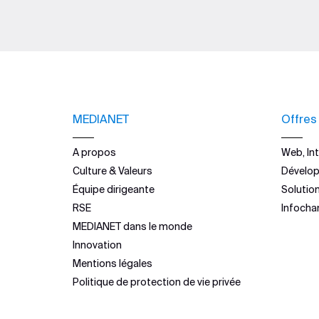
MEDIANET
Offres
A propos
Web, Int
Culture & Valeurs
Dévelo
Équipe dirigeante
Solutio
RSE
Infocha
MEDIANET dans le monde
Innovation
Mentions légales
Politique de protection de vie privée