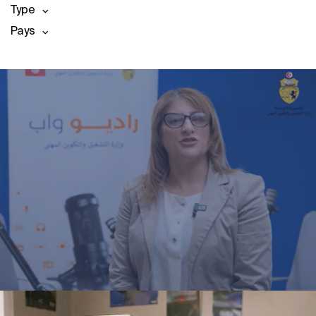
Type
Pays