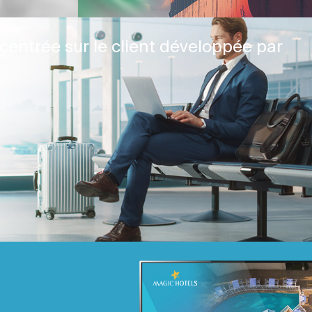
centrée sur le client développée par