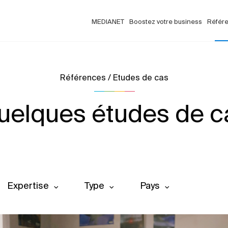
MEDIANET
Boostez votre business
Référ
Références / Etudes de cas
uelques études de c
Expertise
Type
Pays