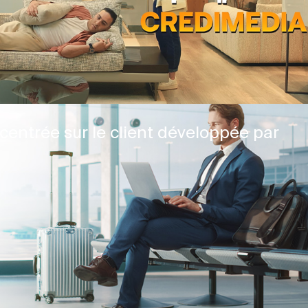
centrée sur le client développée par