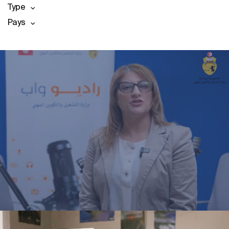
Type
Pays