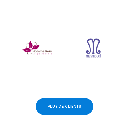
PLUS DE CLIENTS