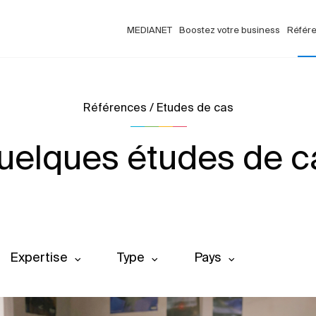
MEDIANET
Boostez votre business
Référ
Références / Etudes de cas
uelques études de c
Expertise
Type
Pays