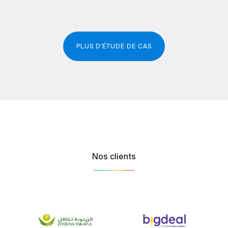
PLUS D'ÉTUDE DE CAS
Nos clients