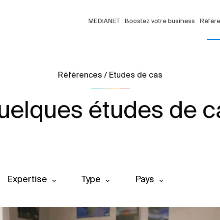
MEDIANET
Boostez votre business
Référ
Références / Etudes de cas
uelques études de c
Expertise
Type
Pays