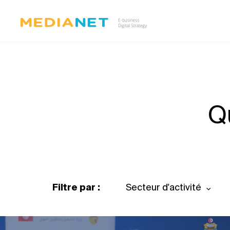
Q
Filtre par :
Secteur d'activité