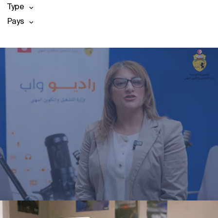
Type
Pays