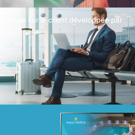
centrée sur le client développée par