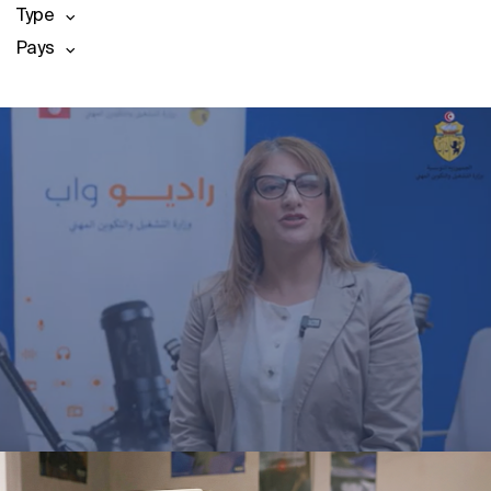
Type
Pays