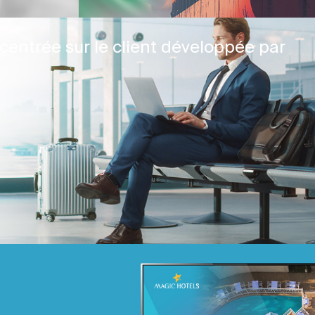
centrée sur le client développée par