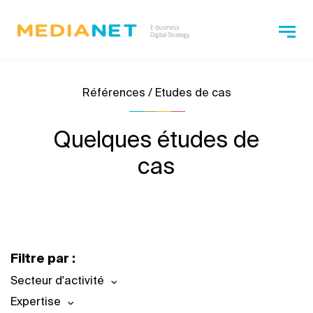
Références / Etudes de cas
Quelques études de
cas
Filtre par :
Secteur d'activité
Expertise